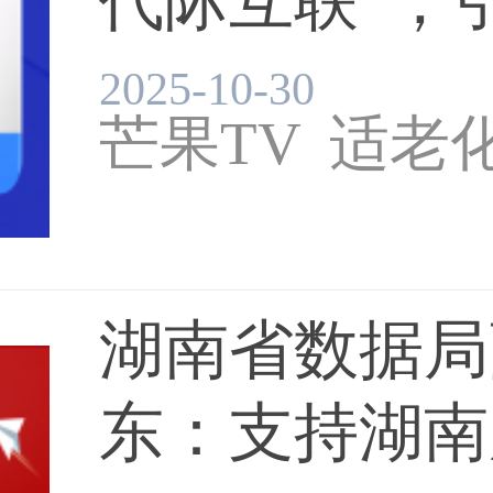
代际互联”，引
2025-10-30
芒果TV
适老
湖南省数据局
东：支持湖南