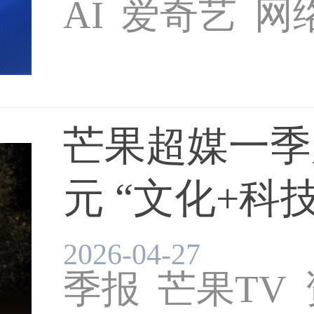
AI
爱奇艺
网
芒果超媒一季
元 “文化+科技
2026-04-27
季报
芒果TV