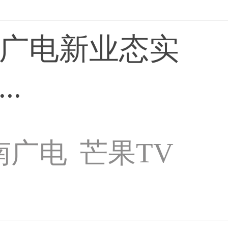
南广电新业态实
..
南广电
芒果TV