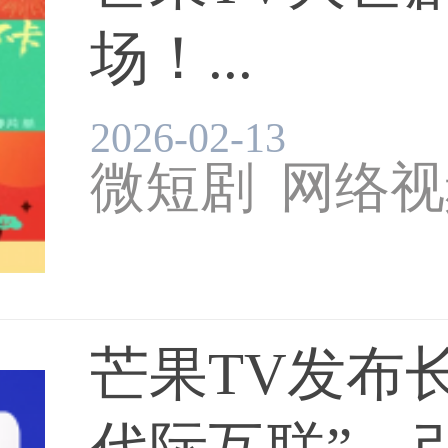
场！...
芒果TV
2026-02-13
微短剧
网络视
芒果TV发布