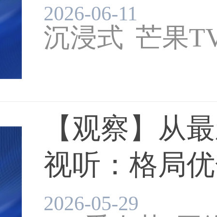
2026-06-11
沉浸式
芒果T
【观察】从最
视听：格局优
升、出...
2026-05-29