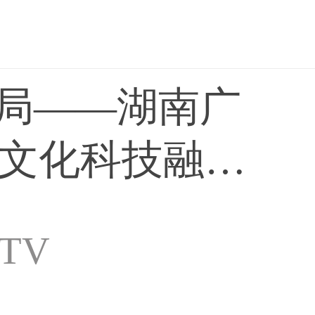
破局——湖南广
文化科技融合
TV