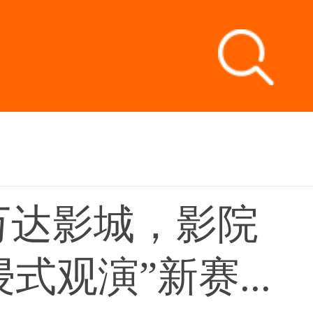
万达影城，影院
式观演”新赛...