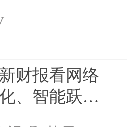
V
新财报看网络
化、智能跃