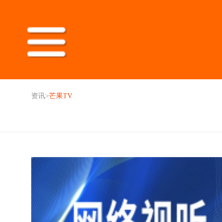
资讯
>
芒果TV