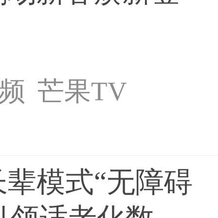
频
芒果TV
长辈模式“无障碍