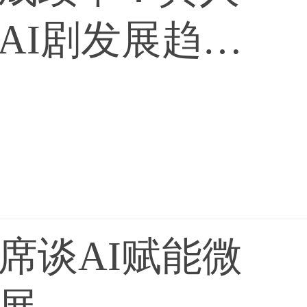
AI剧发展趋
席谈AI赋能微