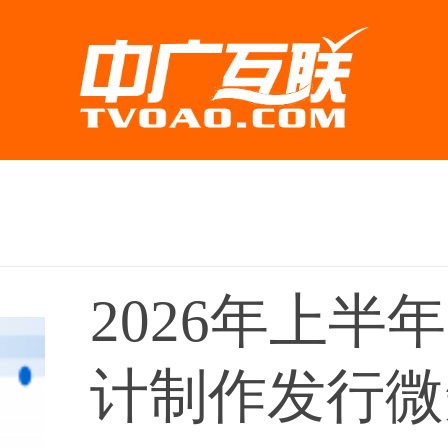
2026年上半
计制作发行微短