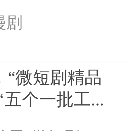
漫剧
，“微短剧精品
五个一批工...