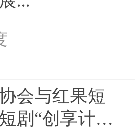
...
度
协会与红果短
短剧“创享计