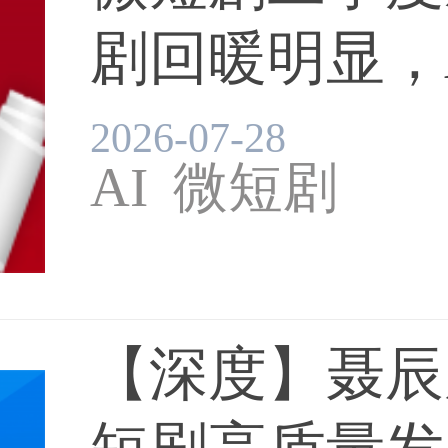
剧回暖明显，
稳...
2026-07-28
AI
微短剧
【深度】聂辰