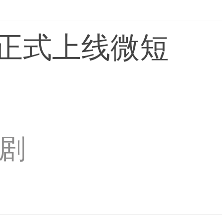
P正式上线微短
剧