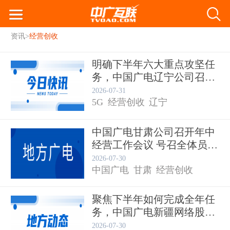
资讯
>
经营创收
明确下半年六大重点攻坚任
务，中国广电辽宁公司召开
20...
2026-07-31
5G
经营创收
辽宁
中国广电甘肃公司召开年中
经营工作会议 号召全体员工
积...
2026-07-30
中国广电
甘肃
经营创收
聚焦下半年如何完成全年任
务，中国广电新疆网络股份
有限...
2026-07-30