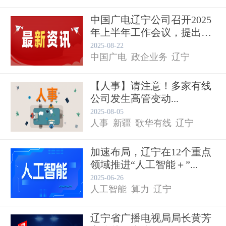
中国广电辽宁公司召开2025
年上半年工作会议，提出
六...
2025-08-22
中国广电
政企业务
辽宁
【人事】请注意！多家有线
公司发生高管变动...
2025-08-05
人事
新疆
歌华有线
辽宁
加速布局，辽宁在12个重点
领域推进“人工智能＋”...
2025-06-26
人工智能
算力
辽宁
辽宁省广播电视局局长黄芳