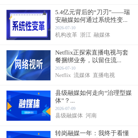
5.4亿元背后的“刀刃”——瑞
安融媒如何通过系统性变...
2026-07-10
机构改革
浙江
融媒体
Netflix正探索直播电视与套
餐捆绑业务，以留住流...
2026-07-10
Netflix
流媒体
直播电视
县级融媒如何走向“治理型媒
体”？...
2026-07-09
县级融媒体
河南
转岗融媒一年：我终于看懂