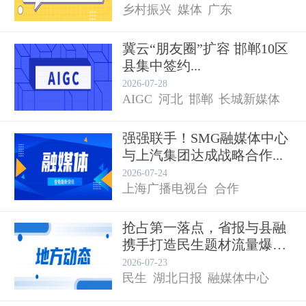
乡村振兴
媒体
广东
冀云“朋友圈”扩容 邯郸10区
县集中签约...
2026-07-28
AIGC
河北
邯郸
长城新媒体
强强联手！SMG融媒体中心
与上汽集团达成战略合作...
2026-07-24
上海广播电视台
合作
抢占第一落点，省报与县融
携手打造民生题材流量爆
融媒体中心
款...
2026-07-23
民生
湖北日报
融媒体中心