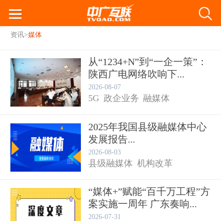
资讯
>
媒体
从“1234+N”到“一企一策”：
陕西广电网络吹响下...
2026-08-07
5G
政企业务
融媒体
2025年我国县级融媒体中心
发展报告...
陕西广电网络
2026-08-03
县级融媒体
机构改革
“媒体+”赋能“百千万工程”方
案实施一周年 广东奏响...
2026-07-31