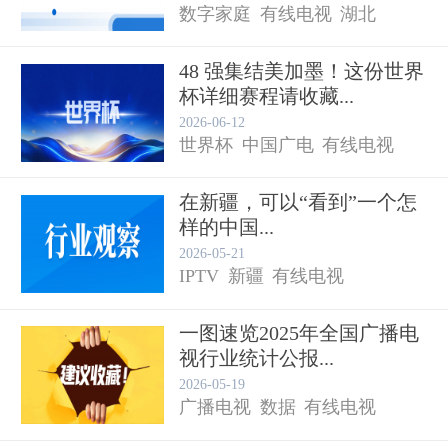
数字家庭
有线电视
湖北
48 强集结美加墨！这份世界
杯详细赛程请收藏...
2026-06-12
世界杯
中国广电
有线电视
在新疆，可以“看到”一个怎
样的中国...
2026-05-21
IPTV
新疆
有线电视
一图速览2025年全国广播电
视行业统计公报...
2026-05-19
广播电视
数据
有线电视