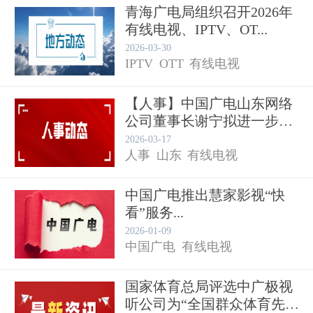
青海广电局组织召开2026年
有线电视、IPTV、OT...
电视节目
2026-03-30
IPTV
OTT
有线电视
【人事】中国广电山东网络
公司董事长谢宁拟进一步使
青海广电局
用...
2026-03-17
人事
山东
有线电视
中国广电推出慧家影视“快
看”服务...
2026-01-09
中国广电
有线电视
国家体育总局评选中广极视
听公司为“全国群众体育先进