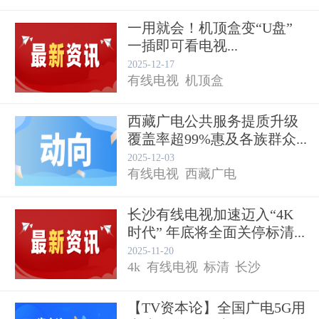
一用就会！机顶盒变“U盘”
一插即可看电视...
2025-12-17
有线电视
机顶盒
西藏广电公共服务提质升级
覆盖率超99%惠及各族群众...
2025-12-03
有线电视
西藏广电
长沙有线电视加速迈入“4K
时代” 年底将全面关停标清...
2025-11-20
4k
有线电视
标清
长沙
【TV资本论】全国广电5G用