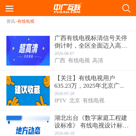
资讯
>
有线电视
广西有线电视标清信号关停
倒计时，全区全面迈入高清
时代...
2026-08-07
广西
有线电视
高清
【关注】有线电视用户
635.23万，2025年北京广...
2026-07-28
IPTV
北京
有线电视
湖北出台《数字家庭工程建
设标准》 有线电视设计标准
列...
2026-06-18