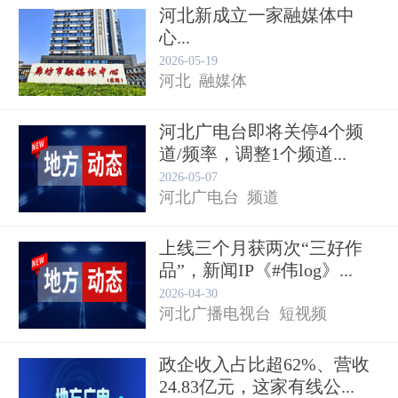
河北新成立一家融媒体中
心...
2026-05-19
河北
融媒体
河北广电台即将关停4个频
道/频率，调整1个频道...
2026-05-07
河北广电台
频道
上线三个月获两次“三好作
品”，新闻IP《#伟log》...
2026-04-30
河北广播电视台
短视频
政企收入占比超62%、营收
24.83亿元，这家有线公...