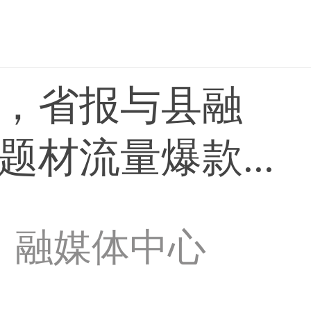
，省报与县融
材流量爆款...
融媒体中心