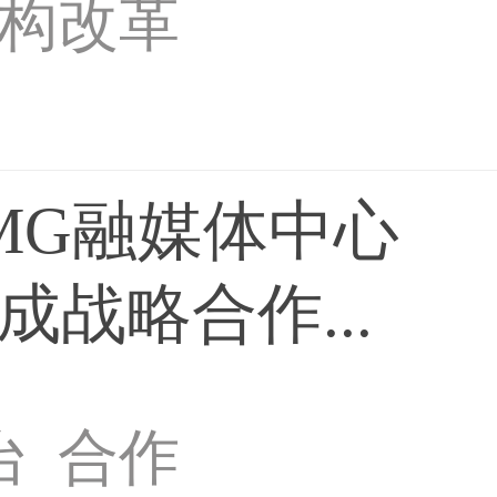
构改革
MG融媒体中心
战略合作...
台
合作