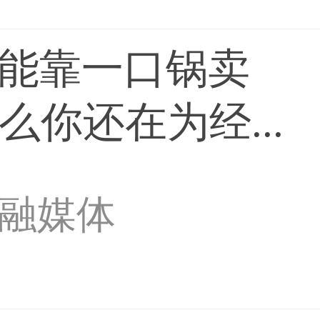
能靠一口锅卖
么你还在为经...
融媒体