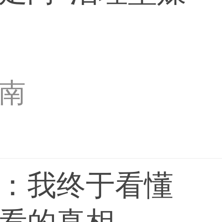
南
：我终于看懂