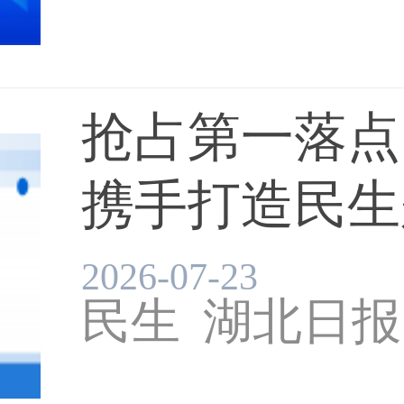
抢占第一落点
携手打造民生题
融媒体中心
2026-07-23
民生
湖北日报