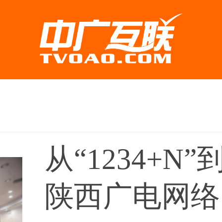
从“1234+N
陕西广电网络吹