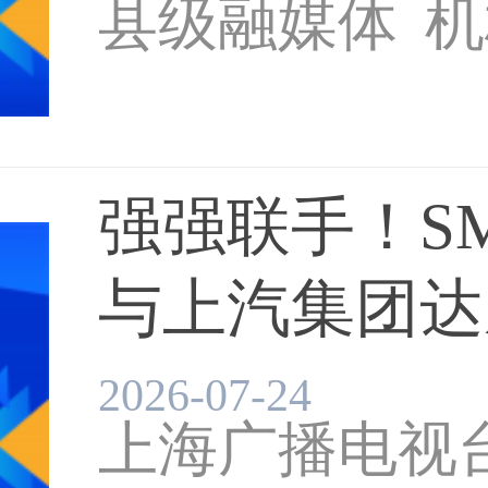
县级融媒体
机
强强联手！S
与上汽集团达成
2026-07-24
上海广播电视