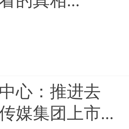
的真相...
中心：推进去
媒集团上市...