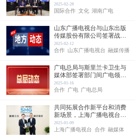
目制...
2025-02-28
国际合作
文化
湖南广电
山东广播电视台与山东出版
传媒股份有限公司签署战略
合作...
2025-02-12
合作
山东广播电视台
融媒传播
广电总局与斯里兰卡卫生与
媒体部签署部门间广电领域
合作...
2025-01-16
合作
广电
广电总局
共同拓展合作新平台和消费
新场景，上海广播电视台与
中国...
2025-01-09
上海广播电视台
合作
融媒体