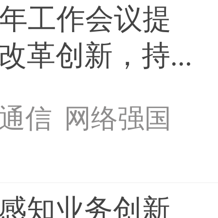
5年工作会议提
革创新，持...
通信
网络强国
感知业务创新