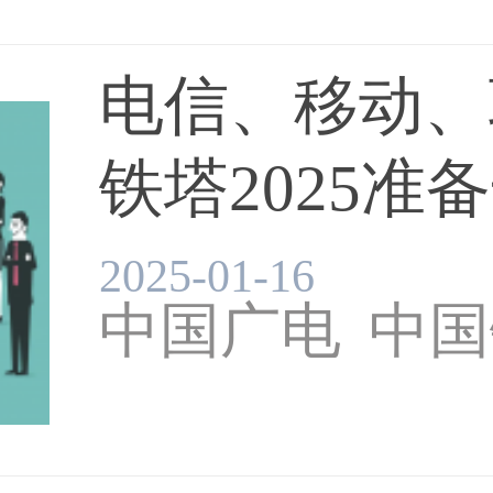
电信、移动、
铁塔2025准备
2025-01-16
中国广电
中国