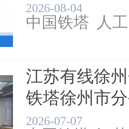
合作...
2026-08-04
中国铁塔
人工
江苏有线徐州
铁塔徐州市分
常州
江苏有线
合作...
2026-07-07