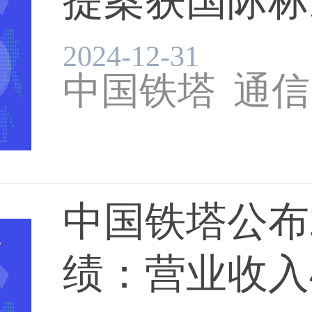
提案获国际标准
2024-12-31
中国铁塔
通信
中国铁塔公布2
绩：营业收入482