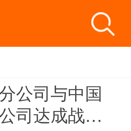
分公司与中国
公司达成战略