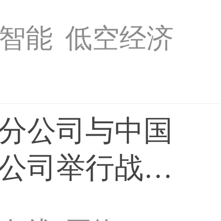
智能
低空经济
分公司与中国
公司举行战略