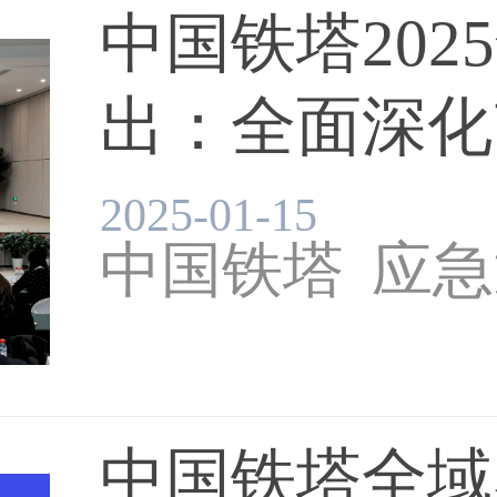
中国铁塔202
出：全面深化改
2025-01-15
中国铁塔
应急
中国铁塔全域