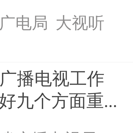
广电局
大视听
省广播电视工作
九个方面重...
媒体