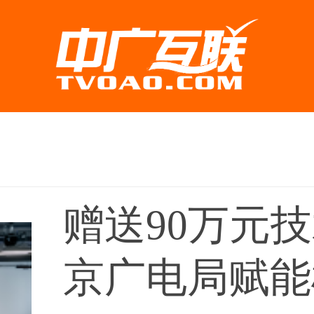
赠送90万元
京广电局赋能