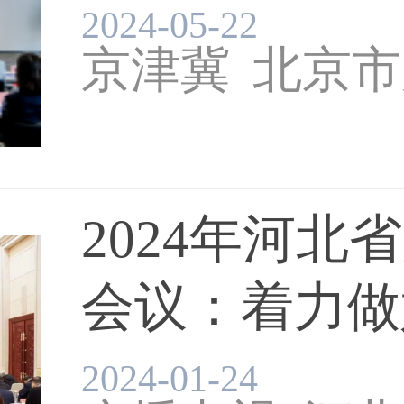
发...
2024-05-22
京津冀
北京市
2024年河北
会议：着力做好
媒体融合
广电
2024-01-24