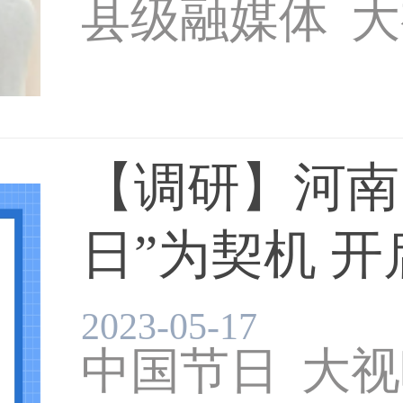
县级融媒体
大
河北省广播电
【调研】河南
日”为契机 
福建广电网络
运...
2023-05-17
中国节日
大视