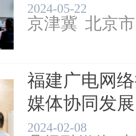
发...
2024-05-22
京津冀
北京市
福建广电网络
媒体协同发展
媒体融合
广电
传播...
2024-02-08