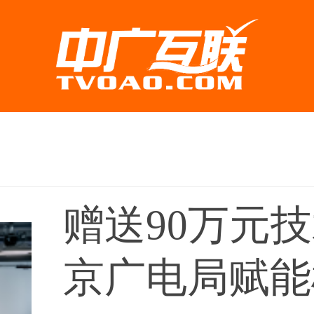
赠送90万元
京广电局赋能