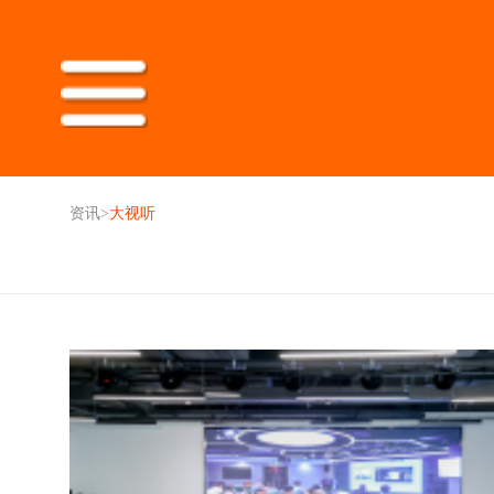
资讯
>
大视听