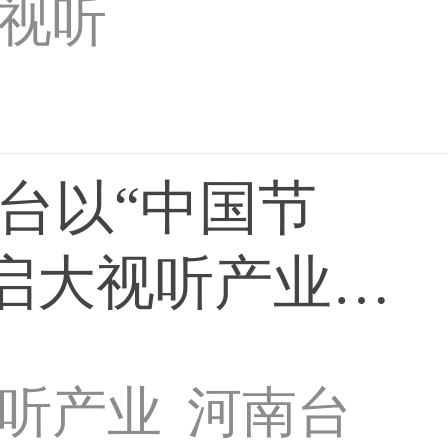
视听
视局
台以“中国节
开启大视听产业
听产业
河南台