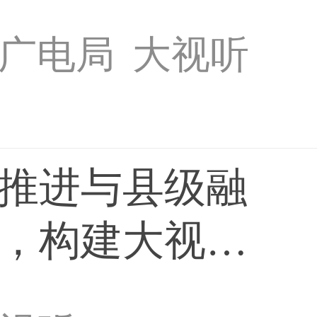
广电局
大视听
推进与县级融
，构建大视听
媒体