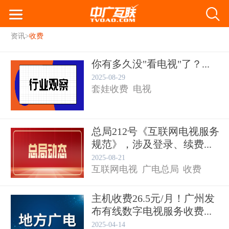
资讯
>
收费
你有多久没"看电视"了？...
2025-08-29
套娃收费
电视
总局212号《互联网电视服务
规范》，涉及登录、续费...
2025-08-21
互联网电视
广电总局
收费
主机收费26.5元/月！广州发
布有线数字电视服务收费...
2025-04-14