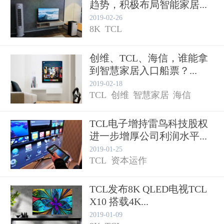
趋势，积极布局智能家居...
2019-02-26
8K
TCL
创维、TCL、海信，谁能拿
到智慧家居入口船票？...
2019-02-18
TCL
创维
智慧家居
海信
TCL电子增持雷鸟科技股权
进一步增厚公司利润水平...
2019-01-25
TCL
资本运作
TCL发布8K QLED电视TCL
X10 搭载4K...
2019-01-09