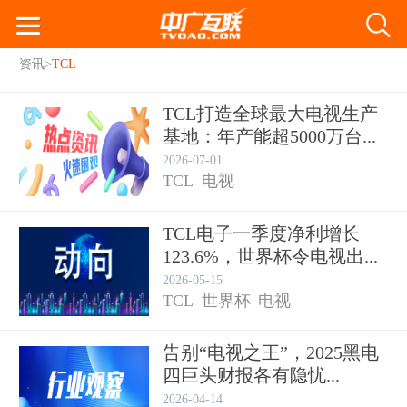
资讯
>
TCL
TCL打造全球最大电视生产
基地：年产能超5000万台...
2026-07-01
TCL
电视
TCL电子一季度净利增长
123.6%，世界杯令电视出...
2026-05-15
TCL
世界杯
电视
告别“电视之王”，2025黑电
四巨头财报各有隐忧...
2026-04-14