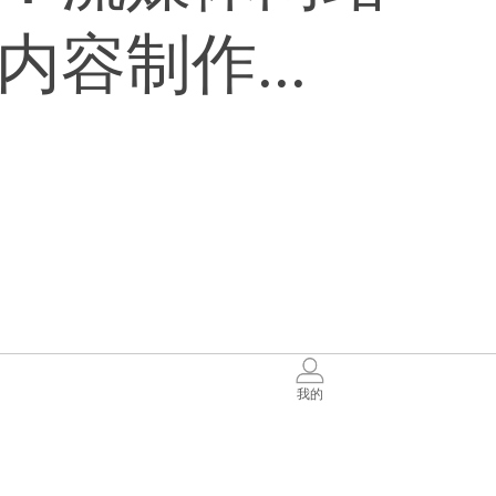
容制作...
我的