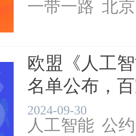
一带一路
北京
欧盟《人工智
名单公布，百家
2024-09-30
人工智能
公约