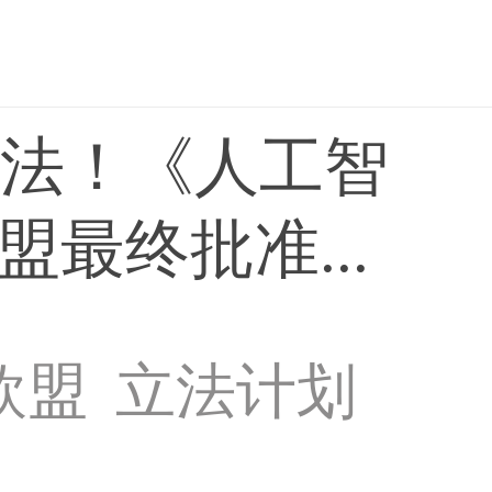
立法！《人工智
最终批准...
欧盟
立法计划