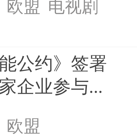
欧盟
电视剧
能公约》签署
企业参与...
欧盟