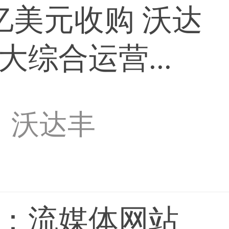
亿美元收购 沃达
综合运营...
沃达丰
：流媒体网站