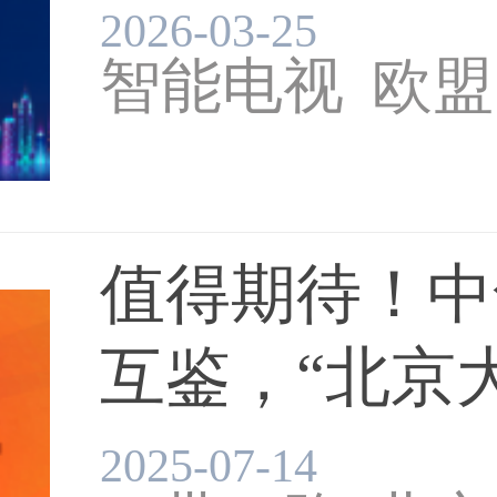
防止...
2026-03-25
智能电视
欧盟
值得期待！中
互鉴，“北京
将...
2025-07-14