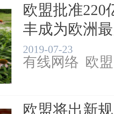
欧盟批准220
丰成为欧洲最大
2019-07-23
有线网络
欧盟
欧盟将出新规