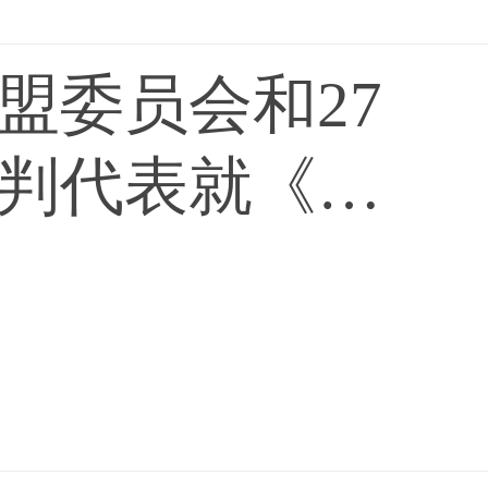
盟委员会和27
判代表就《人