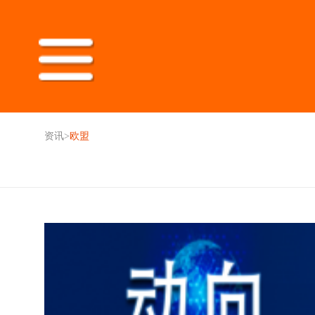
资讯
>
欧盟