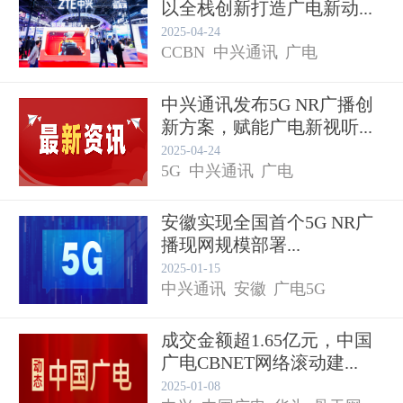
以全栈创新打造广电新动...
2025-04-24
CCBN
中兴通讯
广电
中兴通讯发布5G NR广播创
新方案，赋能广电新视听...
2025-04-24
5G
中兴通讯
广电
安徽实现全国首个5G NR广
播现网规模部署...
2025-01-15
中兴通讯
安徽
广电5G
成交金额超1.65亿元，中国
广电CBNET网络滚动建...
2025-01-08