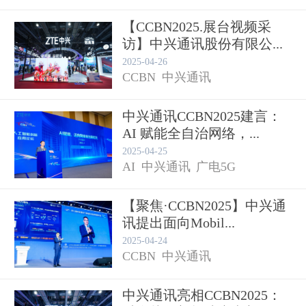
【CCBN2025.展台视频采
访】中兴通讯股份有限公...
2025-04-26
CCBN
中兴通讯
中兴通讯CCBN2025建言：
AI 赋能全自治网络，...
2025-04-25
AI
中兴通讯
广电5G
【聚焦·CCBN2025】中兴通
讯提出面向Mobil...
2025-04-24
CCBN
中兴通讯
中兴通讯亮相CCBN2025：