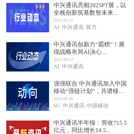
中兴通讯亮相2025PT展，以
全栈创新筑基数智未来...
2025-09-25
AI
中兴通讯
算力
中兴通讯创新力“霸榜”！展
现战略布局AI决心...
2025-09-17
AI
中兴通讯
强强联合 中兴通讯加入中国
移动“强链计划”，共谱移
动...
2025-09-06
6G
中兴通讯
中国移动
中兴通讯半年报：营收715.5
亿元，同比增长14.5...