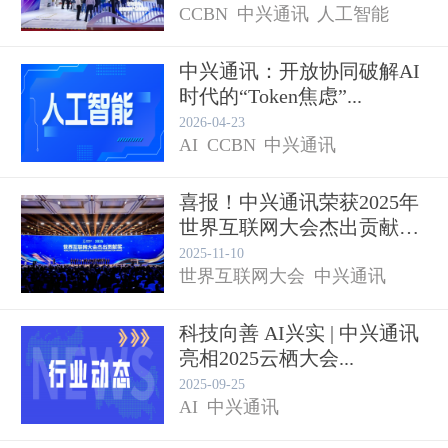
CCBN
中兴通讯
人工智能
中兴通讯：开放协同破解AI
时代的“Token焦虑”...
2026-04-23
AI
CCBN
中兴通讯
喜报！中兴通讯荣获2025年
世界互联网大会杰出贡献
奖...
2025-11-10
世界互联网大会
中兴通讯
科技向善 AI兴实 | 中兴通讯
亮相2025云栖大会...
2025-09-25
AI
中兴通讯