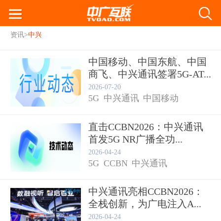
资讯
>
中兴
中国移动、中国东航、中国
商飞、中兴通讯签署5G-AT...
2026-07-20
5G
中兴通讯
中国移动
直击CCBN2026：中兴通讯
首发5G NR广播全功...
2026-04-24
5G
CCBN
中兴通讯
中兴通讯亮相CCBN2026：
全栈创新，为广电注入A...
2026-04-24